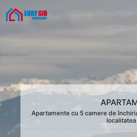
APARTAM
Apartamente cu 5 camere de închiriat
localitate