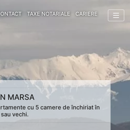
CONTACT
TAXE NOTARIALE
CARIERE
ÎN MARSA
artamente cu 5 camere de închiriat în
 sau vechi.