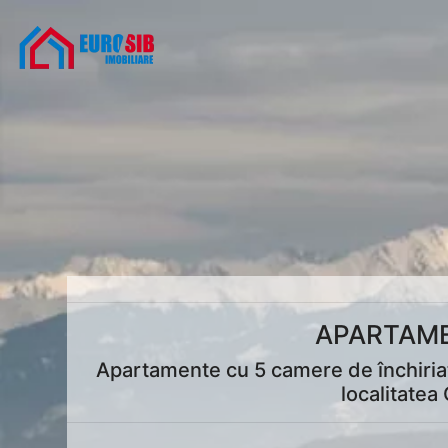
APARTAME
Apartamente cu 5 camere de închiriat 
localitatea