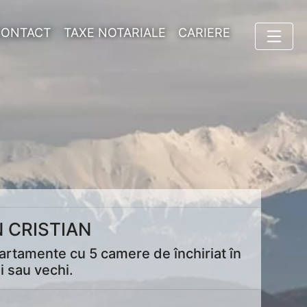
CONTACT
TAXE NOTARIALE
CARIERE
 CRISTIAN
partamente cu 5 camere de închiriat în
i sau vechi.