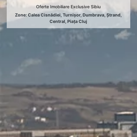
Oferte Imobiliare Exclusive Sibiu
Zone:
Calea Cisnădiei
,
Turnișor
,
Dumbrava
,
Ștrand
,
Central
,
Piața Cluj