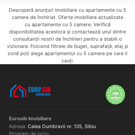
Descoperă anunțuri imobiliare cu apartamente cu 5
camere de închiriat. Oferte imobiliare actualizate
cu apartamente cu 5 camere. Verifică
disponibilitatea acestora și contactează unul dintre
consultanții nostri de închirieri pentru a stabili o
vizionare. Folosind filtrele de buget, suprafață, etaj și
zonă poți alege apartamentul cu 5 camere pe care il
cauți.
Eurosib Imobiliare
Adresa:
Calea Dumbravii nr. 135,
Sibiu
Program de lucru