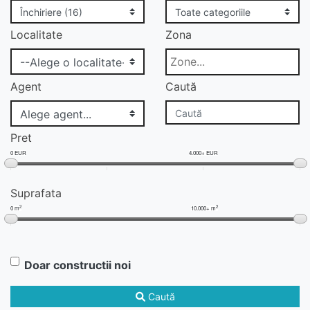
Localitate
Zona
Agent
Caută
Pret
0 EUR
4.000+ EUR
Suprafata
2
2
0 m
10.000+ m
Doar constructii noi
Caută