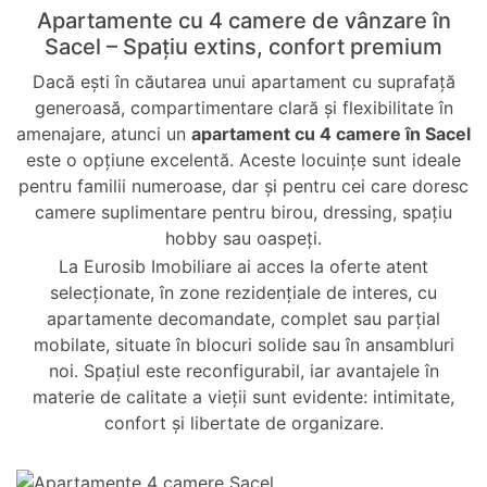
Apartamente cu 4 camere de vânzare în
Sacel – Spațiu extins, confort premium
Dacă ești în căutarea unui apartament cu suprafață
generoasă, compartimentare clară și flexibilitate în
amenajare, atunci un
apartament cu 4 camere în Sacel
este o opțiune excelentă. Aceste locuințe sunt ideale
pentru familii numeroase, dar și pentru cei care doresc
camere suplimentare pentru birou, dressing, spațiu
hobby sau oaspeți.
La Eurosib Imobiliare ai acces la oferte atent
selecționate, în zone rezidențiale de interes, cu
apartamente decomandate, complet sau parțial
mobilate, situate în blocuri solide sau în ansambluri
noi. Spațiul este reconfigurabil, iar avantajele în
materie de calitate a vieții sunt evidente: intimitate,
confort și libertate de organizare.