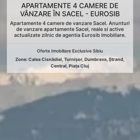
APARTAMENTE 4 CAMERE DE
VÂNZARE ÎN SACEL - EUROSIB
Apartamente 4 camere de vanzare Sacel. Anunturi
de vanzare apartamente Sacel, reale si active
actualizate zilnic de agentia Eurosib Imobiliare.
Oferte Imobiliare Exclusive Sibiu
Zone:
Calea Cisnădiei
,
Turnișor
,
Dumbrava
,
Ștrand
,
Central
,
Piața Cluj