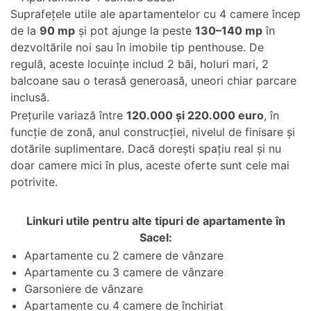
Suprafețele utile ale apartamentelor cu 4 camere încep
de la
90 mp
și pot ajunge la peste
130–140 mp
în
dezvoltările noi sau în imobile tip penthouse. De
regulă, aceste locuințe includ 2 băi, holuri mari, 2
balcoane sau o terasă generoasă, uneori chiar parcare
inclusă.
Prețurile variază între
120.000 și 220.000 euro
, în
funcție de zonă, anul construcției, nivelul de finisare și
dotările suplimentare. Dacă dorești spațiu real și nu
doar camere mici în plus, aceste oferte sunt cele mai
potrivite.
Linkuri utile pentru alte tipuri de apartamente în
Sacel:
Apartamente cu 2 camere de vânzare
Apartamente cu 3 camere de vânzare
Garsoniere de vânzare
Apartamente cu 4 camere de închiriat