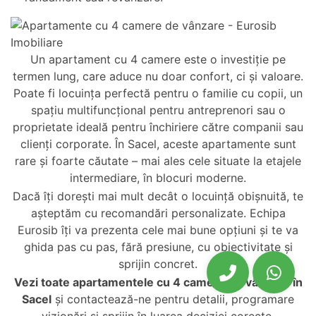
Un apartament cu 4 camere este o investiție pe
termen lung, care aduce nu doar confort, ci și valoare.
Poate fi locuința perfectă pentru o familie cu copii, un
spațiu multifuncțional pentru antreprenori sau o
proprietate ideală pentru închiriere către companii sau
clienți corporate. În Sacel, aceste apartamente sunt
rare și foarte căutate – mai ales cele situate la etajele
intermediare, în blocuri moderne.
Dacă îți dorești mai mult decât o locuință obișnuită, te
așteptăm cu recomandări personalizate. Echipa
Eurosib îți va prezenta cele mai bune opțiuni și te va
ghida pas cu pas, fără presiune, cu obiectivitate și
sprijin concret.
Vezi toate
apartamentele cu 4 camere de vânzare în
Sacel
și contactează-ne pentru detalii, programare