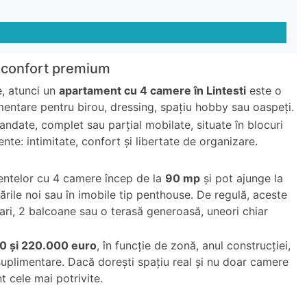
, confort premium
e, atunci un
apartament cu 4 camere în Lintesti
este o
mentare pentru birou, dressing, spațiu hobby sau oaspeți.
andate, complet sau parțial mobilate, situate în blocuri
ente: intimitate, confort și libertate de organizare.
mentelor cu 4 camere încep de la
90 mp
și pot ajunge la
ările noi sau în imobile tip penthouse. De regulă, aceste
mari, 2 balcoane sau o terasă generoasă, uneori chiar
0 și 220.000 euro
, în funcție de zonă, anul construcției,
e suplimentare. Dacă dorești spațiu real și nu doar camere
t cele mai potrivite.