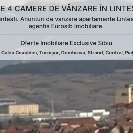
 4 CAMERE DE VÂNZARE ÎN LINTES
esti. Anunturi de vanzare apartamente Lintesti, 
agentia Eurosib Imobiliare.
Oferte Imobiliare Exclusive Sibiu
:
Calea Cisnădiei
,
Turnișor
,
Dumbrava
,
Ștrand
,
Central
,
Pia