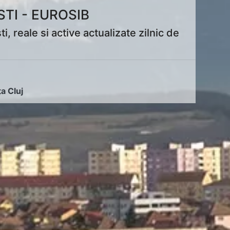
TI - EUROSIB
reale si active actualizate zilnic de
ța Cluj