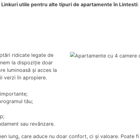
Linkuri utile pentru alte tipuri de apartamente în Lintesti:
ptări ridicate legate de
unem la dispoziție doar
are luminoasă și acces la
ii verzi în apropiere.
i importante;
 programul tău;
mp;
andament sau revânzare.
 lung, care aduce nu doar confort, ci și valoare. Poate fi 