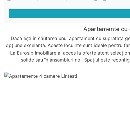
Apartamente cu 4
Dacă ești în căutarea unui apartament cu suprafață ge
opțiune excelentă. Aceste locuințe sunt ideale pentru fa
La Eurosib Imobiliare ai acces la oferte atent selecțio
solide sau în ansambluri noi. Spațiul este reconfigu