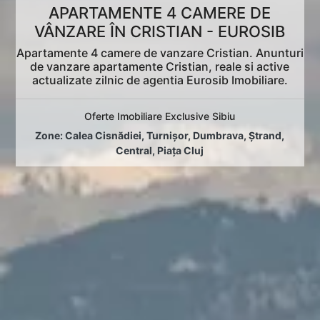
APARTAMENTE 4 CAMERE DE
VÂNZARE ÎN CRISTIAN - EUROSIB
Apartamente 4 camere de vanzare Cristian. Anunturi
de vanzare apartamente Cristian, reale si active
actualizate zilnic de agentia Eurosib Imobiliare.
Oferte Imobiliare Exclusive Sibiu
Zone:
Calea Cisnădiei
,
Turnișor
,
Dumbrava
,
Ștrand
,
Central
,
Piața Cluj