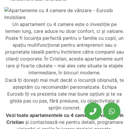
Un apartament cu 4 camere este o investiție pe
termen lung, care aduce nu doar confort, ci și valoare.
Poate fi locuința perfectă pentru o familie cu copii, un
spațiu multifuncțional pentru antreprenori sau o
proprietate ideală pentru închiriere către companii sau
clienți corporate. În Cristian, aceste apartamente sunt
rare și foarte căutate – mai ales cele situate la etajele
intermediare, în blocuri moderne.
Dacă îți dorești mai mult decât o locuință obișnuită, te
așteptăm cu recomandări personalizate. Echipa
Eurosib îți va prezenta cele mai bune opțiuni și te va
ghida pas cu pas, fără presiune, cu obiectivitate și
sprijin concret.
Vezi toate
apartamentele cu 4 camere de vânzare în
Cristian
și contactează-ne pentru detalii, programare