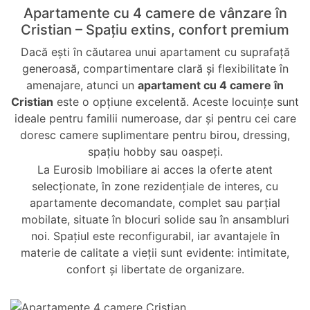
Apartamente cu 4 camere de vânzare în
Cristian – Spațiu extins, confort premium
Dacă ești în căutarea unui apartament cu suprafață
generoasă, compartimentare clară și flexibilitate în
amenajare, atunci un
apartament cu 4 camere în
Cristian
este o opțiune excelentă. Aceste locuințe sunt
ideale pentru familii numeroase, dar și pentru cei care
doresc camere suplimentare pentru birou, dressing,
spațiu hobby sau oaspeți.
La Eurosib Imobiliare ai acces la oferte atent
selecționate, în zone rezidențiale de interes, cu
apartamente decomandate, complet sau parțial
mobilate, situate în blocuri solide sau în ansambluri
noi. Spațiul este reconfigurabil, iar avantajele în
materie de calitate a vieții sunt evidente: intimitate,
confort și libertate de organizare.