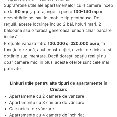
Suprafețele utile ale apartamentelor cu 4 camere încep
de la
90 mp
și pot ajunge la peste
130–140 mp
în
dezvoltările noi sau în imobile tip penthouse. De
regulă, aceste locuințe includ 2 băi, holuri mari, 2
balcoane sau o terasă generoasă, uneori chiar parcare
inclusă.
Prețurile variază între
120.000 și 220.000 euro
, în
funcție de zonă, anul construcției, nivelul de finisare și
dotările suplimentare. Dacă dorești spațiu real și nu
doar camere mici în plus, aceste oferte sunt cele mai
potrivite.
Linkuri utile pentru alte tipuri de apartamente în
Cristian:
Apartamente cu 2 camere de vânzare
Apartamente cu 3 camere de vânzare
Garsoniere de vânzare
Apartamente cu 4 camere de închiriat