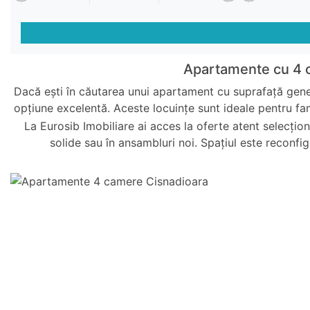
Apartamente cu 4 c
Dacă ești în căutarea unui apartament cu suprafață gener
opțiune excelentă. Aceste locuințe sunt ideale pentru fa
La Eurosib Imobiliare ai acces la oferte atent selecțio
solide sau în ansambluri noi. Spațiul este reconfigu