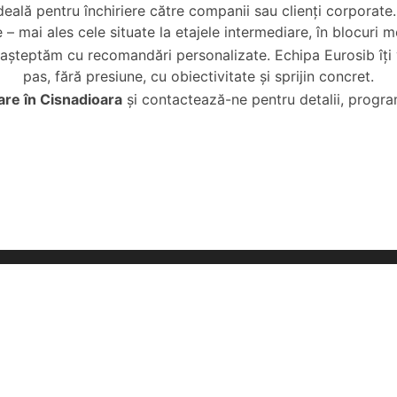
deală pentru închiriere către companii sau clienți corporate
 – mai ales cele situate la etajele intermediare, în blocuri 
e așteptăm cu recomandări personalizate. Echipa Eurosib îți
pas, fără presiune, cu obiectivitate și sprijin concret.
re în Cisnadioara
și contactează-ne pentru detalii, programa
vanzare Sibiu
Oferte inchiriat Si
e de vanzare Sibiu
Apartamente de inchiriat Si
de vanzare Sibiu
Garsoniere de inchiriat Sibi