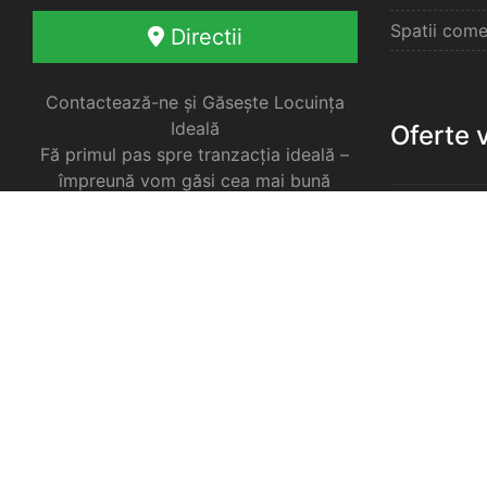
Spatii come
Directii
Contactează-ne și Găsește Locuința
Ideală
Oferte 
Fă primul pas spre tranzacția ideală –
împreună vom găsi cea mai bună
soluție pentru nevoile tale imobiliare.
Apartament
Garsoniere 
Apartament
Selimbar
Apartament
Selimbar
Apartament
Selimbar