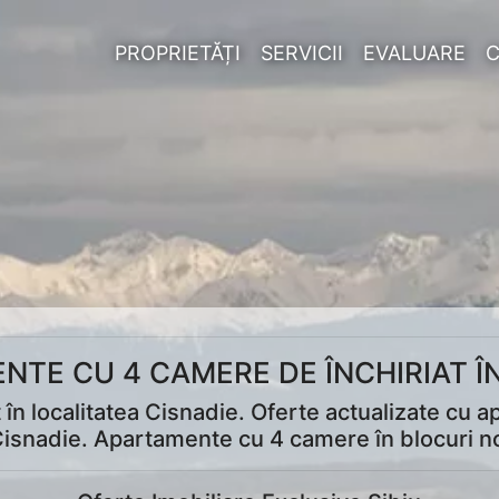
PROPRIETĂȚI
SERVICII
EVALUARE
NTE CU 4 CAMERE DE ÎNCHIRIAT ÎN
în localitatea Cisnadie. Oferte actualizate cu a
 Cisnadie. Apartamente cu 4 camere în blocuri no