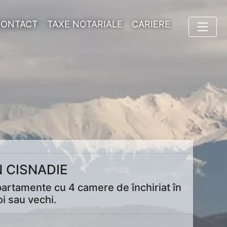
CONTACT
TAXE NOTARIALE
CARIERE
 CISNADIE
partamente cu 4 camere de închiriat în
i sau vechi.