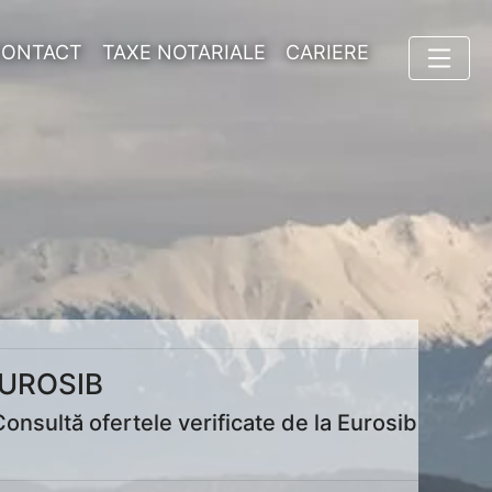
CONTACT
TAXE NOTARIALE
CARIERE
EUROSIB
nsultă ofertele verificate de la Eurosib