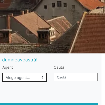
or dumneavoastră!
Agent
Caută