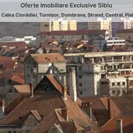
Oferte Imobiliare Exclusive Sibiu
:
Calea Cisnădiei
,
Turnișor
,
Dumbrava
,
Ștrand
,
Central
,
Pia