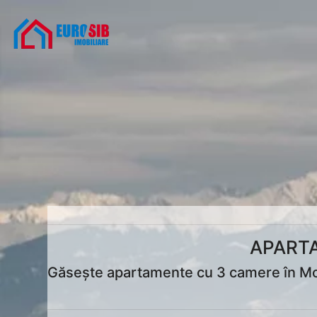
APARTA
Găsește apartamente cu 3 camere în Mohu