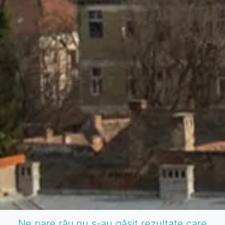
Ne pare rău,nu s-au găsit rezultate care