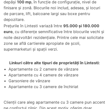
depăși
100 mp
, în funcție de configurație, nivel de
finisare și zonă. Blocurile noi includ, adesea, și locuri
de parcare, lift, balcoane largi sau boxe pentru
depozitare.
Prețurile în Lintesti variază între
95.000 și 180.000
euro
, cu diferențe semnificative între blocurile vechi și
noile dezvoltări rezidențiale. Printre cele mai solicitate
zone se află cartierele apropiate de școli,
supermarketuri și spații verzi.
Linkuri către alte tipuri de proprietăți în Lintesti:
Apartamente cu 2 camere de vânzare
Apartamente cu 4 camere de vânzare
Garsoniere de vânzare
Apartamente cu 3 camere de închiriat
Clienții care aleg apartamente cu 3 camere pun accent
pe confortul zilnic. Din acest motiv, oferim doar