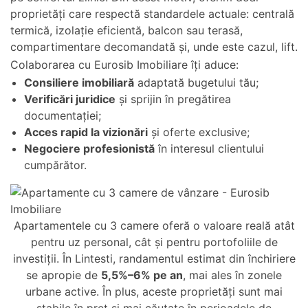
proprietăți care respectă standardele actuale: centrală
termică, izolație eficientă, balcon sau terasă,
compartimentare decomandată și, unde este cazul, lift.
Colaborarea cu Eurosib Imobiliare îți aduce:
Consiliere imobiliară
adaptată bugetului tău;
Verificări juridice
și sprijin în pregătirea
documentației;
Acces rapid la vizionări
și oferte exclusive;
Negociere profesionistă
în interesul clientului
cumpărător.
Apartamentele cu 3 camere oferă o valoare reală atât
pentru uz personal, cât și pentru portofoliile de
investiții. În Lintesti, randamentul estimat din închiriere
se apropie de
5,5%–6% pe an
, mai ales în zonele
urbane active. În plus, aceste proprietăți sunt mai