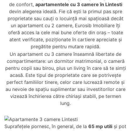
de confort,
apartamentele cu 3 camere în Lintesti
devin alegerea ideală. Fie că ești la primul pas spre
proprietate sau cauți o locuință mai spațioasă decât
un apartament cu 2 camere, Eurosib Imobiliare îți
oferă acces la cele mai bune oferte din oraș – toate
atent verificate, poziționate în cartiere apreciate și
pregătite pentru mutare rapidă.
Un apartament cu 3 camere înseamnă libertate de
compartimentare: un dormitor matrimonial, o cameră
pentru copii sau birou, plus un living în care să te simți
acasă. Este tipul de proprietate care se potrivește
perfect familiilor tinere, celor care lucrează remote și
au nevoie de spațiu suplimentar sau investitorilor care
vizează închirierea către chiriași stabili, pe termen
lung.
Suprafețele pornesc, în general, de la
65 mp utili
și pot