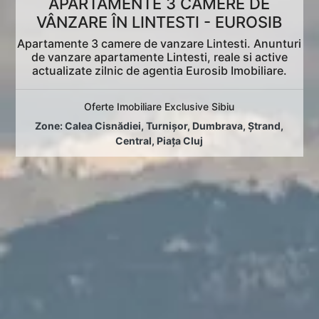
APARTAMENTE 3 CAMERE DE
VÂNZARE ÎN LINTESTI - EUROSIB
Apartamente 3 camere de vanzare Lintesti. Anunturi
de vanzare apartamente Lintesti, reale si active
actualizate zilnic de agentia Eurosib Imobiliare.
Oferte Imobiliare Exclusive Sibiu
Zone:
Calea Cisnădiei
,
Turnișor
,
Dumbrava
,
Ștrand
,
Central
,
Piața Cluj