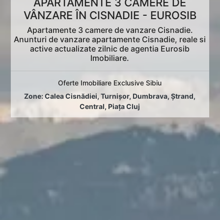
APARTAMENTE 3 CAMERE DE
VÂNZARE ÎN CISNADIE - EUROSIB
Apartamente 3 camere de vanzare Cisnadie.
Anunturi de vanzare apartamente Cisnadie, reale si
active actualizate zilnic de agentia Eurosib
Imobiliare.
Oferte Imobiliare Exclusive Sibiu
Zone:
Calea Cisnădiei
,
Turnișor
,
Dumbrava
,
Ștrand
,
Central
,
Piața Cluj