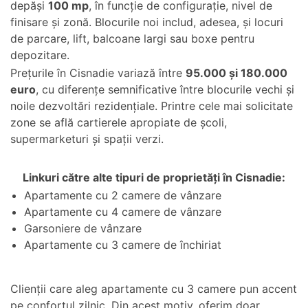
depăși
100 mp
, în funcție de configurație, nivel de
finisare și zonă. Blocurile noi includ, adesea, și locuri
de parcare, lift, balcoane largi sau boxe pentru
depozitare.
Prețurile în Cisnadie variază între
95.000 și 180.000
euro
, cu diferențe semnificative între blocurile vechi și
noile dezvoltări rezidențiale. Printre cele mai solicitate
zone se află cartierele apropiate de școli,
supermarketuri și spații verzi.
Linkuri către alte tipuri de proprietăți în Cisnadie:
Apartamente cu 2 camere de vânzare
Apartamente cu 4 camere de vânzare
Garsoniere de vânzare
Apartamente cu 3 camere de închiriat
Clienții care aleg apartamente cu 3 camere pun accent
pe confortul zilnic. Din acest motiv, oferim doar