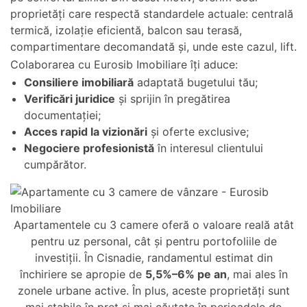
proprietăți care respectă standardele actuale: centrală
termică, izolație eficientă, balcon sau terasă,
compartimentare decomandată și, unde este cazul, lift.
Colaborarea cu Eurosib Imobiliare îți aduce:
Consiliere imobiliară
adaptată bugetului tău;
Verificări juridice
și sprijin în pregătirea
documentației;
Acces rapid la vizionări
și oferte exclusive;
Negociere profesionistă
în interesul clientului
cumpărător.
Apartamentele cu 3 camere oferă o valoare reală atât
pentru uz personal, cât și pentru portofoliile de
investiții. În Cisnadie, randamentul estimat din
închiriere se apropie de
5,5%–6% pe an
, mai ales în
zonele urbane active. În plus, aceste proprietăți sunt