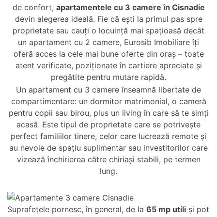
de confort,
apartamentele cu 3 camere în Cisnadie
devin alegerea ideală. Fie că ești la primul pas spre
proprietate sau cauți o locuință mai spațioasă decât
un apartament cu 2 camere, Eurosib Imobiliare îți
oferă acces la cele mai bune oferte din oraș – toate
atent verificate, poziționate în cartiere apreciate și
pregătite pentru mutare rapidă.
Un apartament cu 3 camere înseamnă libertate de
compartimentare: un dormitor matrimonial, o cameră
pentru copii sau birou, plus un living în care să te simți
acasă. Este tipul de proprietate care se potrivește
perfect familiilor tinere, celor care lucrează remote și
au nevoie de spațiu suplimentar sau investitorilor care
vizează închirierea către chiriași stabili, pe termen
lung.
Suprafețele pornesc, în general, de la
65 mp utili
și pot