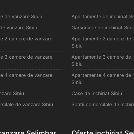
e de vanzare Sibiu
Apartamente de inchiriat Si
de vanzare Sibiu
Garsoniere de inchiriat Sibi
e 2 camere de vanzare
Apartamente 2 camere de in
Sibiu
e 3 camere de vanzare
Apartamente 3 camere de in
Sibiu
e 4 camere de vanzare
Apartamente 4 camere de in
Sibiu
zare Sibiu
Case de inchiriat Sibiu
rcilale de vanzare Sibiu
Spatii comercilale de inchiri
vanzare Selimbar
Oferte inchiriat S