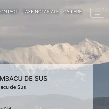
CONTACT
TAXE NOTARIALE
CARIERE
UMBACU DE SUS
bacu de Sus
ța Cluj