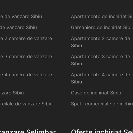
e de vanzare Sibiu
Apartamente de inchiriat Si
de vanzare Sibiu
Garsoniere de inchiriat Sibi
e 2 camere de vanzare
Apartamente 2 camere de in
Sibiu
e 3 camere de vanzare
Apartamente 3 camere de in
Sibiu
e 4 camere de vanzare
Apartamente 4 camere de in
Sibiu
zare Sibiu
Case de inchiriat Sibiu
rcilale de vanzare Sibiu
Spatii comercilale de inchiri
vanzare Selimbar
Oferte inchiriat S