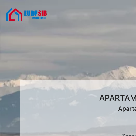
APARTAM
Apart
Zone