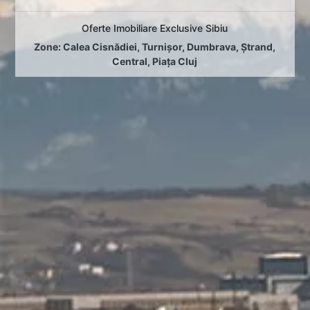
Oferte Imobiliare Exclusive Sibiu
Zone:
Calea Cisnădiei
,
Turnișor
,
Dumbrava
,
Ștrand
,
Central
,
Piața Cluj