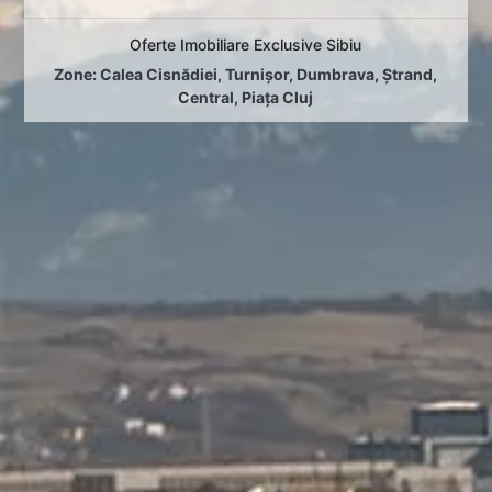
Oferte Imobiliare Exclusive Sibiu
Zone:
Calea Cisnădiei
,
Turnișor
,
Dumbrava
,
Ștrand
,
Central
,
Piața Cluj