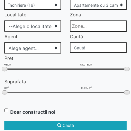
Localitate
Zona
Agent
Caută
Pret
0 EUR
4.000+ EUR
Suprafata
2
2
0 m
10.000+ m
Doar constructii noi
Caută