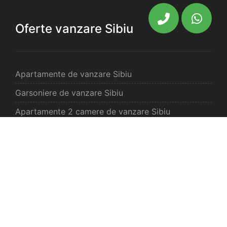
Oferte vanzare Sibiu
Apartamente de vanzare Sibiu
Garsoniere de vanzare Sibiu
Apartamente 2 camere de vanzare Sibiu
Apartamente 3 camere de vanzare Sibiu
Apartamente 4 camere de vanzare Sibiu
Case de vanzare Sibiu
Spatii comercilale de vanzare Sibiu