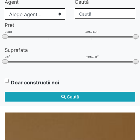
Agent
Caută
Pret
0 EUR
4.000+ EUR
Suprafata
2
2
0 m
10.000+ m
Doar constructii noi
Caută