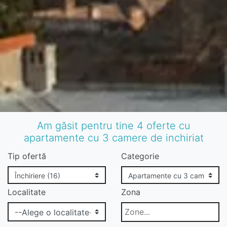
Am găsit pentru tine 4 oferte cu
apartamente cu 3 camere de inchiriat
Tip ofertă
Categorie
Localitate
Zona