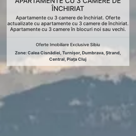
APARTAMENTE CU 3 CAMERE DE
ÎNCHIRIAT
Apartamente cu 3 camere de închiriat. Oferte
actualizate cu apartamente cu 3 camere de închiriat.
Apartamente cu 3 camere în blocuri noi sau vechi.
Oferte Imobiliare Exclusive Sibiu
Zone:
Calea Cisnădiei
,
Turnișor
,
Dumbrava
,
Ștrand
,
Central
,
Piața Cluj