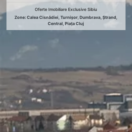
Oferte Imobiliare Exclusive Sibiu
Zone:
Calea Cisnădiei
,
Turnișor
,
Dumbrava
,
Ștrand
,
Central
,
Piața Cluj