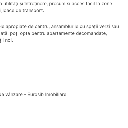
 utilități și întreținere, precum și acces facil la zone
ijloace de transport.
ele apropiate de centru, ansamblurile cu spații verzi sau
de viață, poți opta pentru apartamente decomandate,
i noi.