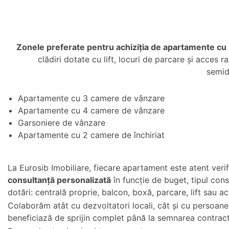
Zonele preferate pentru achiziția de apartamente c
clădiri dotate cu lift, locuri de parcare și acces
semid
Apartamente cu 3 camere de vânzare
Apartamente cu 4 camere de vânzare
Garsoniere de vânzare
Apartamente cu 2 camere de închiriat
La Eurosib Imobiliare, fiecare apartament este atent verifi
consultanță personalizată
în funcție de buget, tipul const
dotări: centrală proprie, balcon, boxă, parcare, lift sau a
Colaborăm atât cu dezvoltatori locali, cât și cu persoane fi
beneficiază de sprijin complet până la semnarea contrac