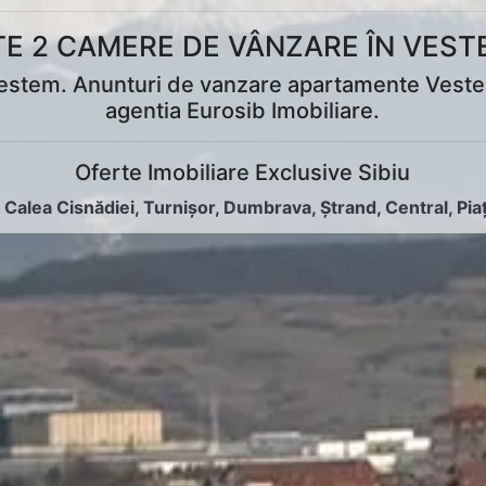
E 2 CAMERE DE VÂNZARE ÎN VESTE
tem. Anunturi de vanzare apartamente Vestem, r
agentia Eurosib Imobiliare.
Oferte Imobiliare Exclusive Sibiu
:
Calea Cisnădiei
,
Turnișor
,
Dumbrava
,
Ștrand
,
Central
,
Pia