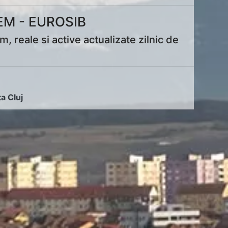
M - EUROSIB
eale si active actualizate zilnic de
ța Cluj