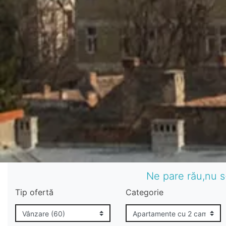
Ne pare rău,nu s
Tip ofertă
Categorie