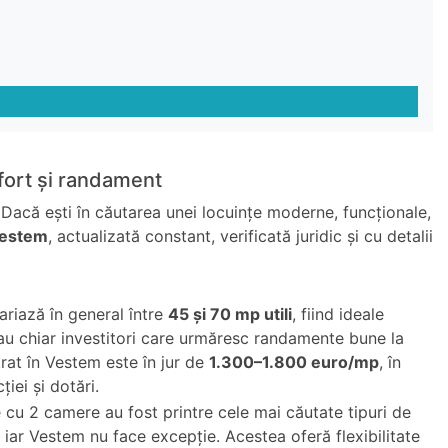
fort și randament
 Dacă ești în căutarea unei locuințe moderne, funcționale,
Vestem
, actualizată constant, verificată juridic și cu detalii
riază în general între
45 și 70 mp utili
, fiind ideale
 sau chiar investitori care urmăresc randamente bune la
trat în Vestem este în jur de
1.300–1.800 euro/mp
, în
iei și dotări.
cu 2 camere au fost printre cele mai căutate tipuri de
, iar Vestem nu face excepție. Acestea oferă flexibilitate