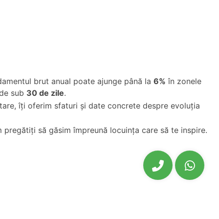
andamentul brut anual poate ajunge până la
6%
în zonele
 de sub
30 de zile
.
are, îți oferim sfaturi și date concrete despre evoluția
 pregătiți să găsim împreună locuința care să te inspire.