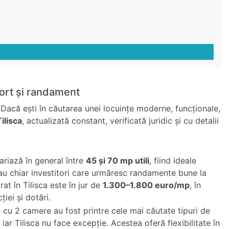
fort și randament
 Dacă ești în căutarea unei locuințe moderne, funcționale,
ilisca
, actualizată constant, verificată juridic și cu detalii
riază în general între
45 și 70 mp utili
, fiind ideale
 sau chiar investitori care urmăresc randamente bune la
rat în Tilisca este în jur de
1.300–1.800 euro/mp
, în
iei și dotări.
cu 2 camere au fost printre cele mai căutate tipuri de
 iar Tilisca nu face excepție. Acestea oferă flexibilitate în