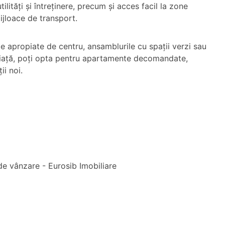
ilități și întreținere, precum și acces facil la zone
ijloace de transport.
le apropiate de centru, ansamblurile cu spații verzi sau
de viață, poți opta pentru apartamente decomandate,
i noi.