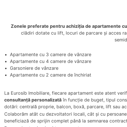
Zonele preferate pentru achiziția de apartamente cu
clădiri dotate cu lift, locuri de parcare și acces
semid
Apartamente cu 3 camere de vânzare
Apartamente cu 4 camere de vânzare
Garsoniere de vânzare
Apartamente cu 2 camere de închiriat
La Eurosib Imobiliare, fiecare apartament este atent verifi
consultanță personalizată
în funcție de buget, tipul const
dotări: centrală proprie, balcon, boxă, parcare, lift sau a
Colaborăm atât cu dezvoltatori locali, cât și cu persoane fi
beneficiază de sprijin complet până la semnarea contrac