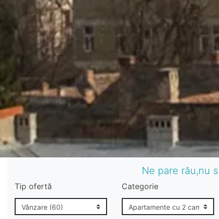
Ne pare rău,nu s
Tip ofertă
Categorie