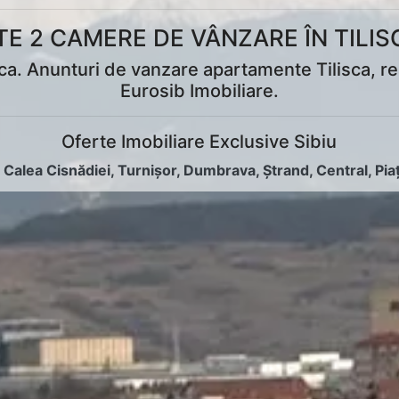
 2 CAMERE DE VÂNZARE ÎN TILIS
. Anunturi de vanzare apartamente Tilisca, reale
Eurosib Imobiliare.
Oferte Imobiliare Exclusive Sibiu
:
Calea Cisnădiei
,
Turnișor
,
Dumbrava
,
Ștrand
,
Central
,
Pia