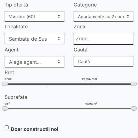
Tip ofertă
Categorie
Localitate
Zona
Agent
Caută
Pret
0 EUR
400.000+ EUR
Suprafata
2
2
0 m
10.000+ m
Doar constructii noi