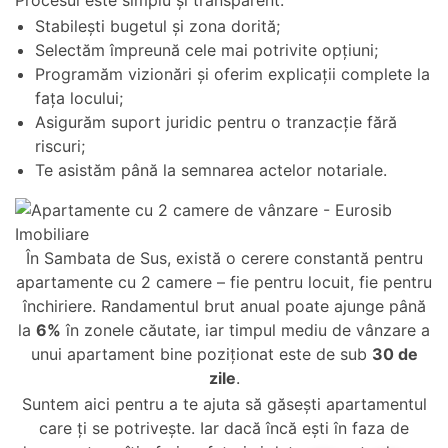
Procesul este simplu și transparent:
Stabilești bugetul și zona dorită;
Selectăm împreună cele mai potrivite opțiuni;
Programăm vizionări și oferim explicații complete la
fața locului;
Asigurăm suport juridic pentru o tranzacție fără
riscuri;
Te asistăm până la semnarea actelor notariale.
În Sambata de Sus, există o cerere constantă pentru
apartamente cu 2 camere – fie pentru locuit, fie pentru
închiriere. Randamentul brut anual poate ajunge până
la
6%
în zonele căutate, iar timpul mediu de vânzare a
unui apartament bine poziționat este de sub
30 de
zile
.
Suntem aici pentru a te ajuta să găsești apartamentul
care ți se potrivește. Iar dacă încă ești în faza de