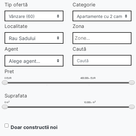
Tip ofertă
Categorie
Localitate
Zona
Agent
Caută
Pret
0 EUR
400.000+ EUR
Suprafata
2
2
0 m
10.000+ m
Doar constructii noi