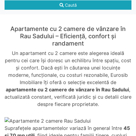
Caută
Apartamente cu 2 camere de vânzare în
Rau Sadului – Eficiență, confort și
randament
Un apartament cu 2 camere este alegerea ideală
pentru cei care își doresc un echilibru între spațiu, cost
și confort. Dacă ești în căutarea unei locuințe
moderne, funcționale, cu costuri rezonabile, Eurosib
Imobiliare îți oferă o selecție excelentă de
apartamente cu 2 camere de vânzare în Rau Sadului
,
actualizată constant, verificată juridic și cu detalii clare
despre fiecare proprietate.
Suprafețele apartamentelor variază în general între
45
și 70 mp utili
, fiind ideale pentru familii tinere, cupluri