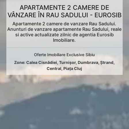
APARTAMENTE 2 CAMERE DE
VÂNZARE ÎN RAU SADULUI - EUROSIB
Apartamente 2 camere de vanzare Rau Sadului.
Anunturi de vanzare apartamente Rau Sadului, reale
si active actualizate zilnic de agentia Eurosib
Imobiliare.
Oferte Imobiliare Exclusive Sibiu
Zone:
Calea Cisnădiei
,
Turnișor
,
Dumbrava
,
Ștrand
,
Central
,
Piața Cluj