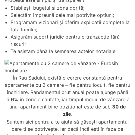
Procesul este simplu și transparent:
Stabilești bugetul și zona dorită;
Selectăm împreună cele mai potrivite opțiuni;
Programăm vizionări și oferim explicații complete la
fața locului;
Asigurăm suport juridic pentru o tranzacție fără
riscuri;
Te asistăm până la semnarea actelor notariale.
În Rau Sadului, există o cerere constantă pentru
apartamente cu 2 camere – fie pentru locuit, fie pentru
închiriere. Randamentul brut anual poate ajunge până
la
6%
în zonele căutate, iar timpul mediu de vânzare a
unui apartament bine poziționat este de sub
30 de
zile
.
Suntem aici pentru a te ajuta să găsești apartamentul
care ți se potrivește. Iar dacă încă ești în faza de