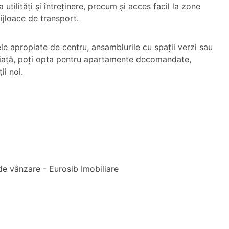
 utilități și întreținere, precum și acces facil la zone
ijloace de transport.
ele apropiate de centru, ansamblurile cu spații verzi sau
de viață, poți opta pentru apartamente decomandate,
i noi.