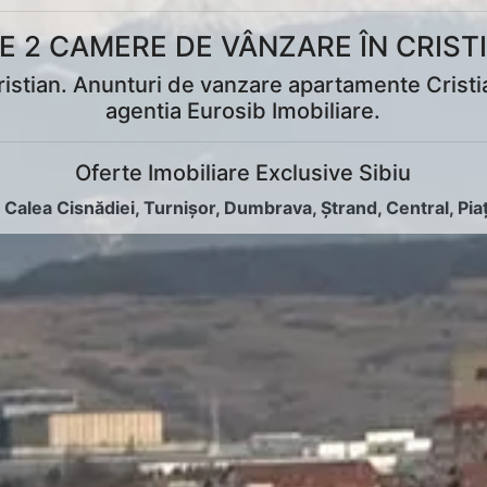
 2 CAMERE DE VÂNZARE ÎN CRISTI
tian. Anunturi de vanzare apartamente Cristian, 
agentia Eurosib Imobiliare.
Oferte Imobiliare Exclusive Sibiu
:
Calea Cisnădiei
,
Turnișor
,
Dumbrava
,
Ștrand
,
Central
,
Pia