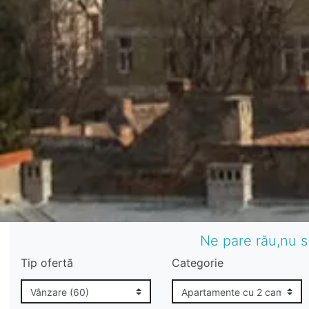
Ne pare rău,nu s
Tip ofertă
Categorie