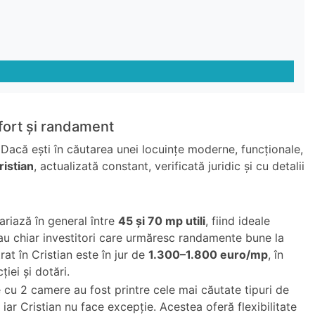
fort și randament
 Dacă ești în căutarea unei locuințe moderne, funcționale,
istian
, actualizată constant, verificată juridic și cu detalii
riază în general între
45 și 70 mp utili
, fiind ideale
 sau chiar investitori care urmăresc randamente bune la
rat în Cristian este în jur de
1.300–1.800 euro/mp
, în
iei și dotări.
cu 2 camere au fost printre cele mai căutate tipuri de
 iar Cristian nu face excepție. Acestea oferă flexibilitate