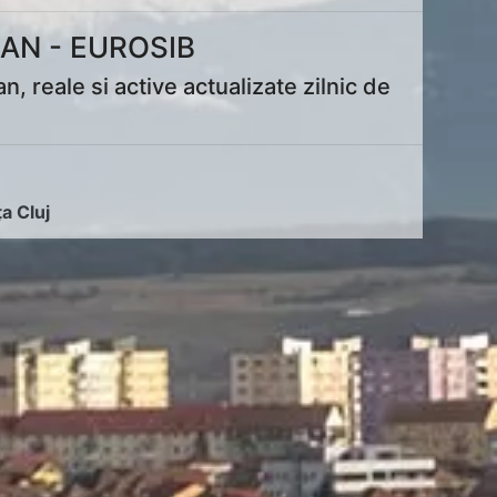
AN - EUROSIB
reale si active actualizate zilnic de
ța Cluj