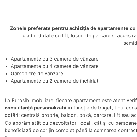
Zonele preferate pentru achiziția de apartamente cu 
clădiri dotate cu lift, locuri de parcare și acces
semid
Apartamente cu 3 camere de vânzare
Apartamente cu 4 camere de vânzare
Garsoniere de vânzare
Apartamente cu 2 camere de închiriat
La Eurosib Imobiliare, fiecare apartament este atent verifi
consultanță personalizată
în funcție de buget, tipul const
dotări: centrală proprie, balcon, boxă, parcare, lift sau a
Colaborăm atât cu dezvoltatori locali, cât și cu persoane fi
beneficiază de sprijin complet până la semnarea contrac