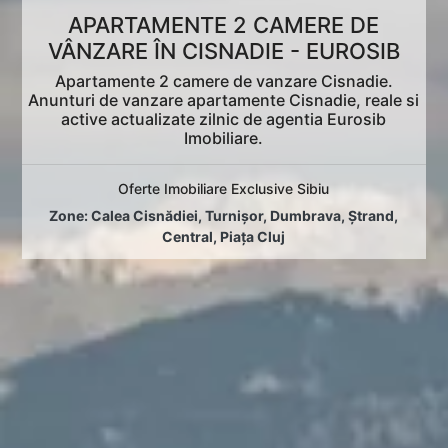
APARTAMENTE 2 CAMERE DE
VÂNZARE ÎN CISNADIE - EUROSIB
Apartamente 2 camere de vanzare Cisnadie.
Anunturi de vanzare apartamente Cisnadie, reale si
active actualizate zilnic de agentia Eurosib
Imobiliare.
Oferte Imobiliare Exclusive Sibiu
Zone:
Calea Cisnădiei
,
Turnișor
,
Dumbrava
,
Ștrand
,
Central
,
Piața Cluj