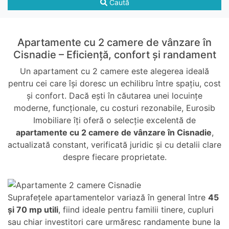
Caută
Apartamente cu 2 camere de vânzare în
Cisnadie – Eficiență, confort și randament
Un apartament cu 2 camere este alegerea ideală
pentru cei care își doresc un echilibru între spațiu, cost
și confort. Dacă ești în căutarea unei locuințe
moderne, funcționale, cu costuri rezonabile, Eurosib
Imobiliare îți oferă o selecție excelentă de
apartamente cu 2 camere de vânzare în Cisnadie
,
actualizată constant, verificată juridic și cu detalii clare
despre fiecare proprietate.
Suprafețele apartamentelor variază în general între
45
și 70 mp utili
, fiind ideale pentru familii tinere, cupluri
sau chiar investitori care urmăresc randamente bune la