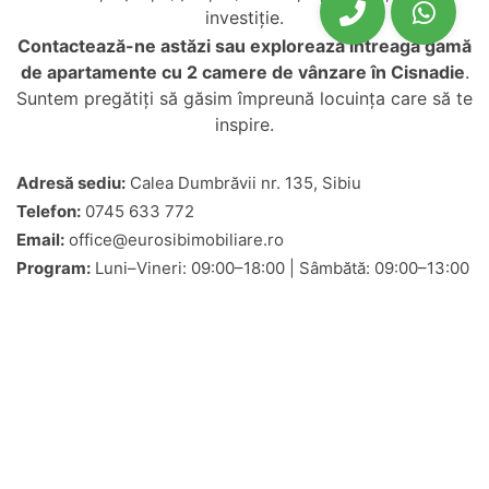
investiție.
Contactează-ne astăzi sau explorează întreaga gamă
de
apartamente cu 2 camere de vânzare în Cisnadie
.
Suntem pregătiți să găsim împreună locuința care să te
inspire.
Adresă sediu:
Calea Dumbrăvii nr. 135, Sibiu
Telefon:
0745 633 772
Email:
office@eurosibimobiliare.ro
Program:
Luni–Vineri: 09:00–18:00 | Sâmbătă: 09:00–13:00