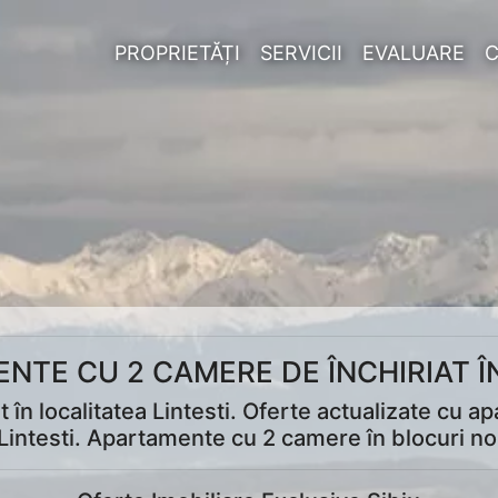
PROPRIETĂȚI
SERVICII
EVALUARE
NTE CU 2 CAMERE DE ÎNCHIRIAT ÎN
în localitatea Lintesti. Oferte actualizate cu a
 Lintesti. Apartamente cu 2 camere în blocuri no