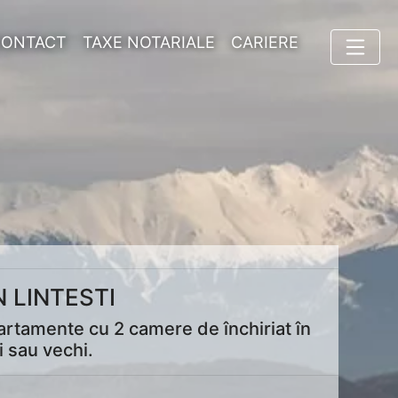
CONTACT
TAXE NOTARIALE
CARIERE
 LINTESTI
partamente cu 2 camere de închiriat în
i sau vechi.