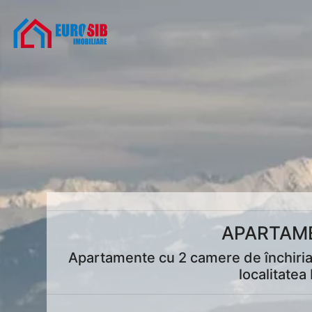
APARTAME
Apartamente cu 2 camere de închiriat 
localitatea