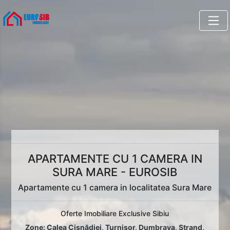
APARTAMENTE CU 1 CAMERA IN
SURA MARE - EUROSIB
Apartamente cu 1 camera in localitatea Sura Mare
Oferte Imobiliare Exclusive Sibiu
Zone:
Calea Cisnădiei
,
Turnișor
,
Dumbrava
,
Ștrand
,