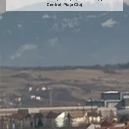
Central
,
Piața Cluj