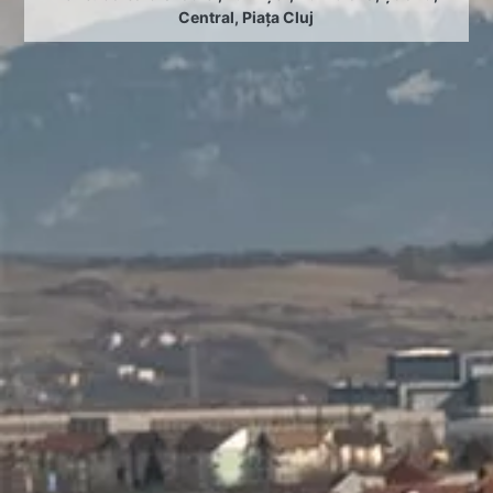
Central
,
Piața Cluj