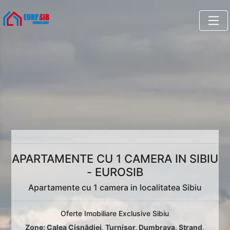
APARTAMENTE CU 1 CAMERA IN SIBIU
- EUROSIB
Apartamente cu 1 camera in localitatea Sibiu
Oferte Imobiliare Exclusive Sibiu
Zone:
Calea Cisnădiei
,
Turnișor
,
Dumbrava
,
Ștrand
,