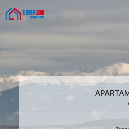
APARTAM
Zone