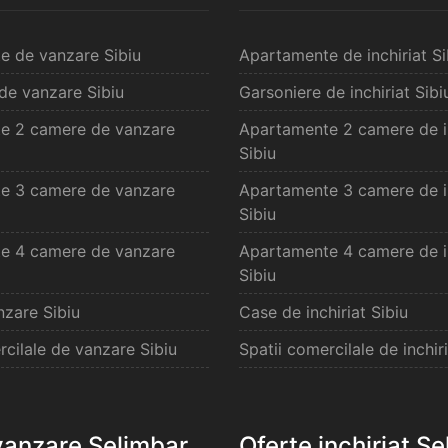
e de vanzare Sibiu
Apartamente de inchiriat Si
de vanzare Sibiu
Garsoniere de inchiriat Sibi
e 2 camere de vanzare
Apartamente 2 camere de in
Sibiu
e 3 camere de vanzare
Apartamente 3 camere de in
Sibiu
e 4 camere de vanzare
Apartamente 4 camere de in
Sibiu
zare Sibiu
Case de inchiriat Sibiu
rcilale de vanzare Sibiu
Spatii comercilale de inchiri
vanzare Selimbar
Oferte inchiriat S