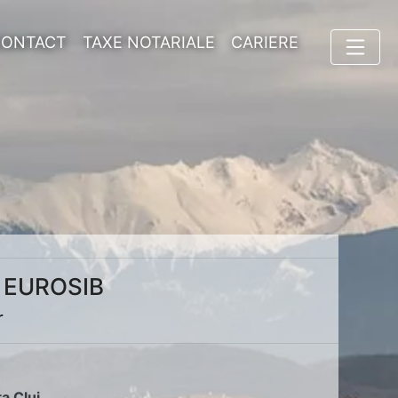
CONTACT
TAXE NOTARIALE
CARIERE
 EUROSIB
r
ța Cluj