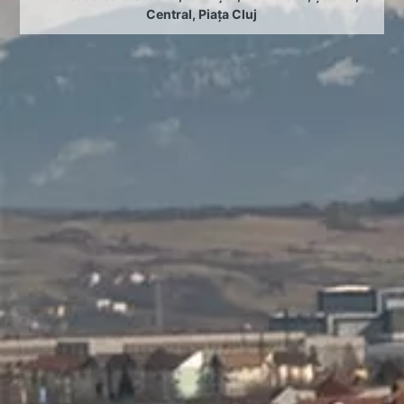
Central
,
Piața Cluj