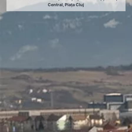
Central
,
Piața Cluj