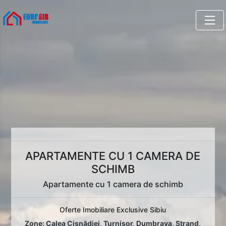
APARTAMENTE CU 1 CAMERA DE
SCHIMB
Apartamente cu 1 camera de schimb
Oferte Imobiliare Exclusive Sibiu
Zone:
Calea Cisnădiei
,
Turnișor
,
Dumbrava
,
Ștrand
,