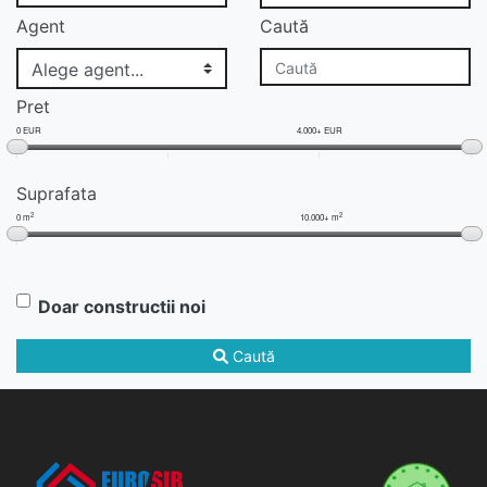
Agent
Caută
Pret
0 EUR
4.000+ EUR
Suprafata
2
2
0 m
10.000+ m
Doar constructii noi
Caută