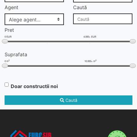
Agent
Caută
Pret
0 EUR
4.000+ EUR
Suprafata
2
2
0 m
10.000+ m
Doar constructii noi
Caută