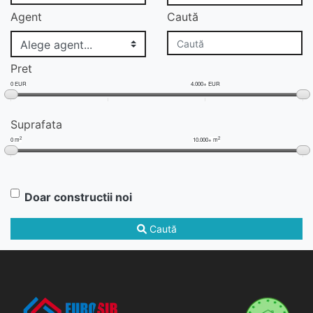
Agent
Caută
Pret
0 EUR
4.000+ EUR
Suprafata
2
2
0 m
10.000+ m
Doar constructii noi
Caută