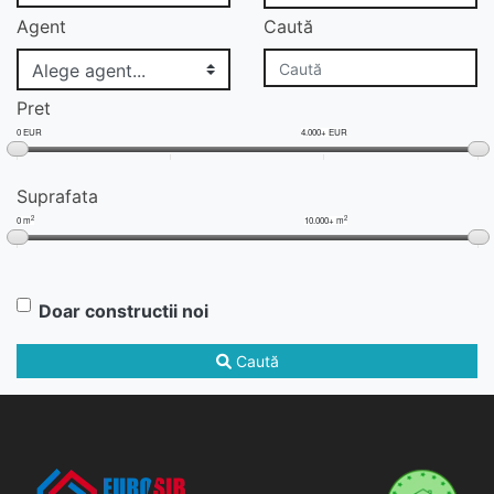
Agent
Caută
Pret
0 EUR
4.000+ EUR
Suprafata
2
2
0 m
10.000+ m
Doar constructii noi
Caută