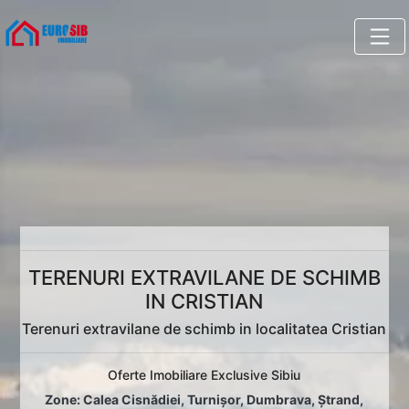
TERENURI EXTRAVILANE DE SCHIMB
IN CRISTIAN
Terenuri extravilane de schimb in localitatea Cristian
Oferte Imobiliare Exclusive Sibiu
Zone:
Calea Cisnădiei
,
Turnișor
,
Dumbrava
,
Ștrand
,