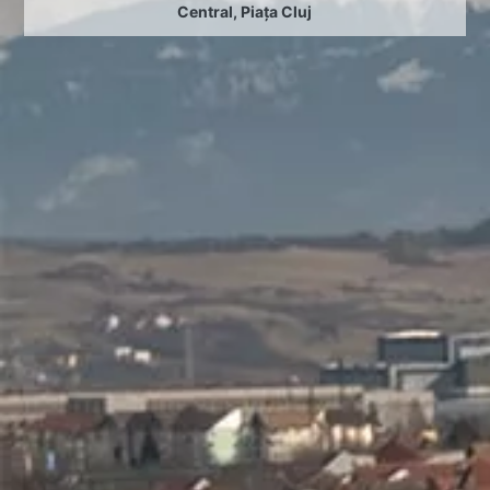
Central
,
Piața Cluj