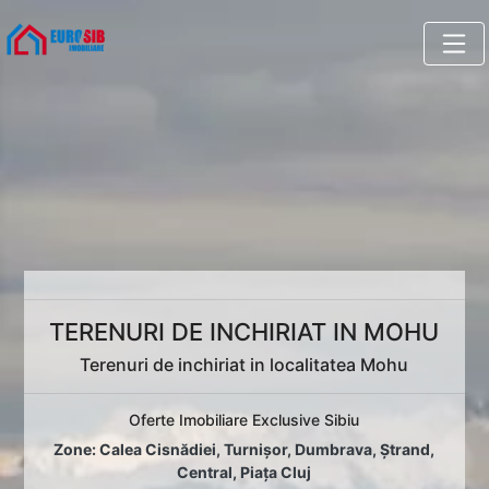
TERENURI DE INCHIRIAT IN MOHU
Terenuri de inchiriat in localitatea Mohu
Oferte Imobiliare Exclusive Sibiu
Zone:
Calea Cisnădiei
,
Turnișor
,
Dumbrava
,
Ștrand
,
Central
,
Piața Cluj