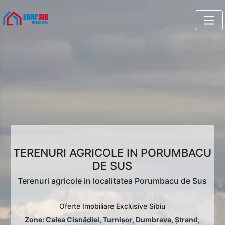
TERENURI AGRICOLE IN PORUMBACU
DE SUS
Terenuri agricole in localitatea Porumbacu de Sus
Oferte Imobiliare Exclusive Sibiu
Zone:
Calea Cisnădiei
,
Turnișor
,
Dumbrava
,
Ștrand
,