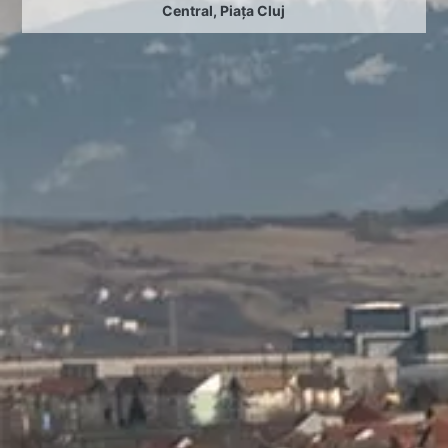
Central
,
Piața Cluj