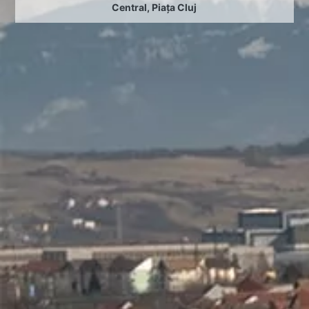
Central
,
Piața Cluj