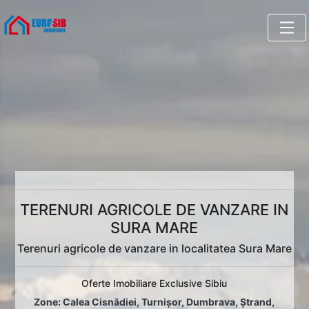
TERENURI AGRICOLE DE VANZARE IN
SURA MARE
Terenuri agricole de vanzare in localitatea Sura Mare
Oferte Imobiliare Exclusive Sibiu
Zone:
Calea Cisnădiei
,
Turnișor
,
Dumbrava
,
Ștrand
,