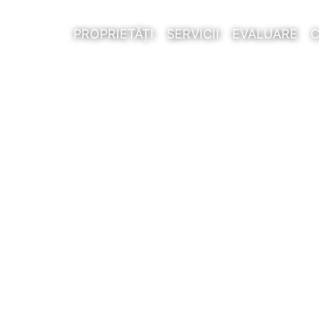
PROPRIETĂȚI
SERVICII
EVALUARE