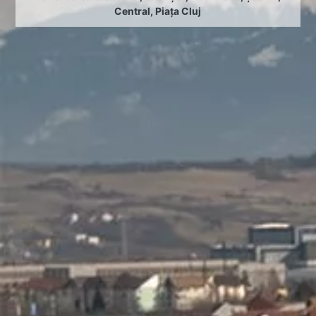
Central
,
Piața Cluj