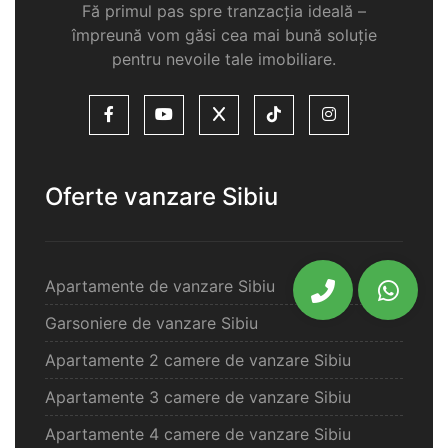
Fă primul pas spre tranzacția ideală –
împreună vom găsi cea mai bună soluție
pentru nevoile tale imobiliare.
Oferte vanzare Sibiu
Apartamente de vanzare Sibiu
Garsoniere de vanzare Sibiu
Apartamente 2 camere de vanzare Sibiu
Apartamente 3 camere de vanzare Sibiu
Apartamente 4 camere de vanzare Sibiu