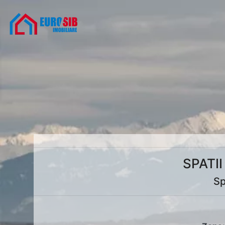
SPATI
Sp