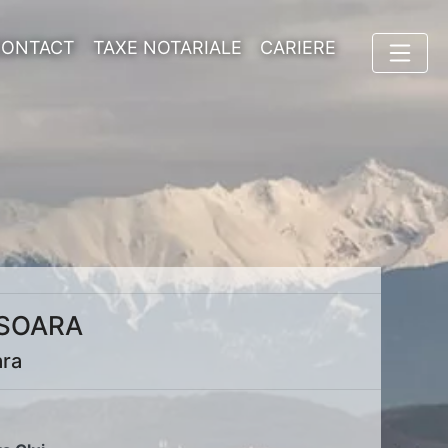
CONTACT
TAXE NOTARIALE
CARIERE
ISOARA
ara