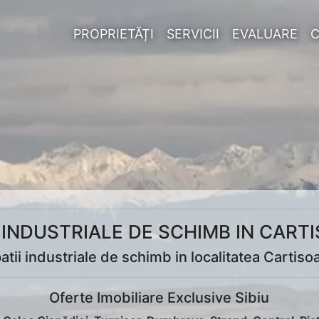
PROPRIETĂȚI
SERVICII
EVALUARE
I INDUSTRIALE DE SCHIMB IN CART
atii industriale de schimb in localitatea Cartiso
Oferte Imobiliare Exclusive Sibiu