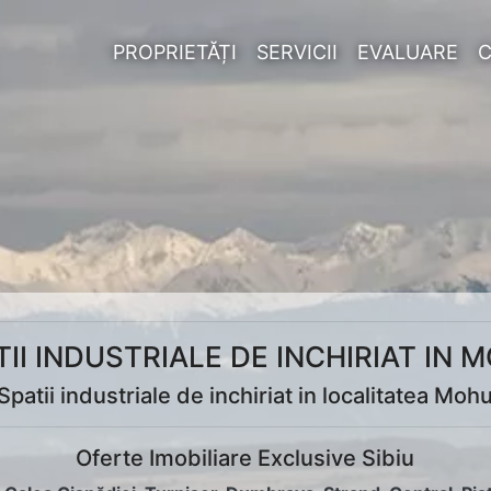
PROPRIETĂȚI
SERVICII
EVALUARE
TII INDUSTRIALE DE INCHIRIAT IN 
Spatii industriale de inchiriat in localitatea Moh
Oferte Imobiliare Exclusive Sibiu