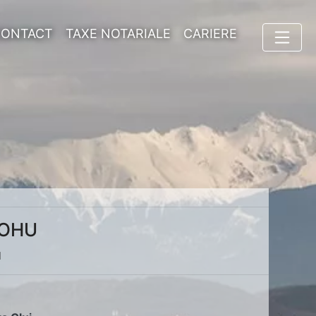
CONTACT
TAXE NOTARIALE
CARIERE
MOHU
u