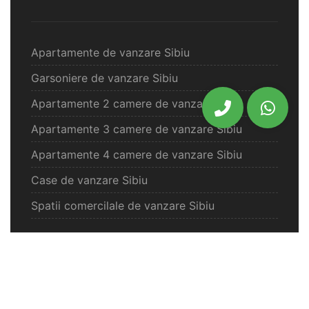
Apartamente de vanzare Sibiu
Garsoniere de vanzare Sibiu
Apartamente 2 camere de vanzare Sibiu
Apartamente 3 camere de vanzare Sibiu
Apartamente 4 camere de vanzare Sibiu
Case de vanzare Sibiu
Spatii comercilale de vanzare Sibiu
Oferte vanzare Selimbar