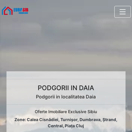
PODGORII IN DAIA
Podgorii in localitatea Daia
Oferte Imobiliare Exclusive Sibiu
Zone:
Calea Cisnădiei
,
Turnișor
,
Dumbrava
,
Ștrand
,
Central
,
Piața Cluj