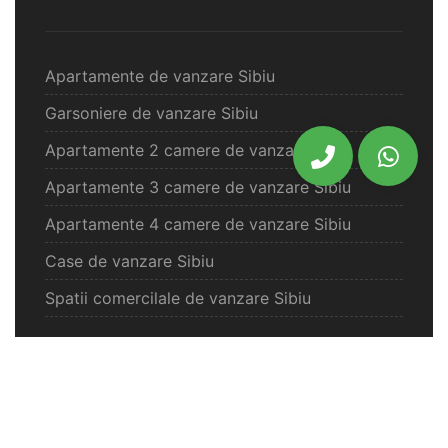
Apartamente de vanzare Sibiu
Garsoniere de vanzare Sibiu
Apartamente 2 camere de vanzare Sibiu
Apartamente 3 camere de vanzare Sibiu
Apartamente 4 camere de vanzare Sibiu
Case de vanzare Sibiu
Spatii comercilale de vanzare Sibiu
Oferte vanzare Selimbar