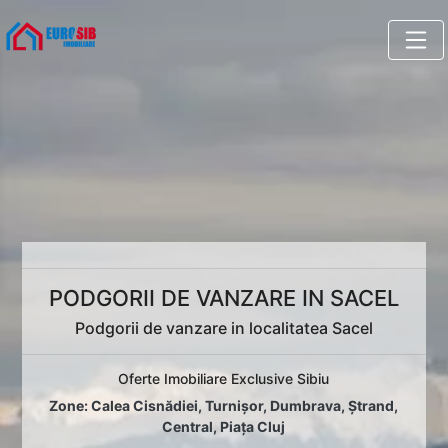
PODGORII DE VANZARE IN SACEL
Podgorii de vanzare in localitatea Sacel
Oferte Imobiliare Exclusive Sibiu
Zone:
Calea Cisnădiei
,
Turnișor
,
Dumbrava
,
Ștrand
,
Central
,
Piața Cluj