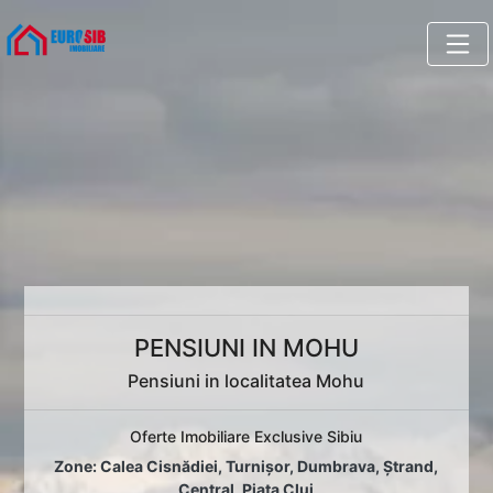
PENSIUNI IN MOHU
Pensiuni in localitatea Mohu
Oferte Imobiliare Exclusive Sibiu
Zone:
Calea Cisnădiei
,
Turnișor
,
Dumbrava
,
Ștrand
,
Central
,
Piața Cluj