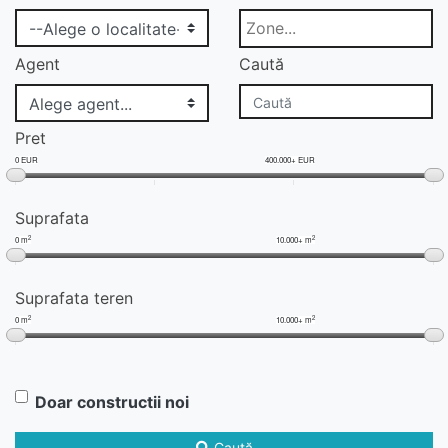
Agent
Caută
Pret
0 EUR
400.000+ EUR
Suprafata
2
2
0 m
10.000+ m
Suprafata teren
2
2
0 m
10.000+ m
Doar constructii noi
Caută