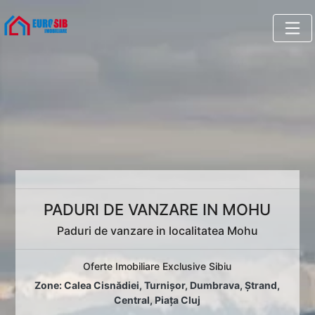
PADURI DE VANZARE IN MOHU
Paduri de vanzare in localitatea Mohu
Oferte Imobiliare Exclusive Sibiu
Zone:
Calea Cisnădiei
,
Turnișor
,
Dumbrava
,
Ștrand
,
Central
,
Piața Cluj