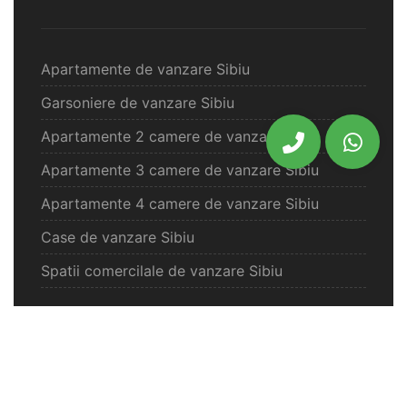
Apartamente de vanzare Sibiu
Garsoniere de vanzare Sibiu
Apartamente 2 camere de vanzare Sibiu
Apartamente 3 camere de vanzare Sibiu
Apartamente 4 camere de vanzare Sibiu
Case de vanzare Sibiu
Spatii comercilale de vanzare Sibiu
Oferte vanzare Selimbar