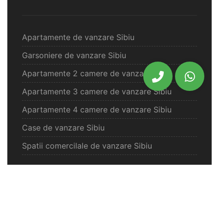
Apartamente de vanzare Sibiu
Garsoniere de vanzare Sibiu
Apartamente 2 camere de vanzare Sibiu
Apartamente 3 camere de vanzare Sibiu
Apartamente 4 camere de vanzare Sibiu
Case de vanzare Sibiu
Spatii comercilale de vanzare Sibiu
Oferte vanzare Selimbar