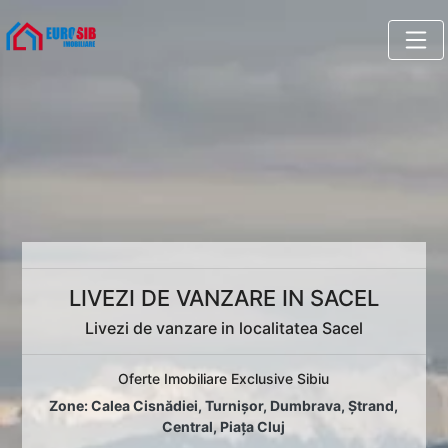
LIVEZI DE VANZARE IN SACEL
Livezi de vanzare in localitatea Sacel
Oferte Imobiliare Exclusive Sibiu
Zone:
Calea Cisnădiei
,
Turnișor
,
Dumbrava
,
Ștrand
,
Central
,
Piața Cluj