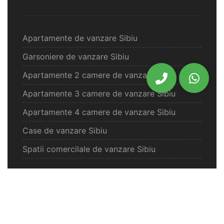
Apartamente de vanzare Sibiu
Garsoniere de vanzare Sibiu
Apartamente 2 camere de vanzare Sibiu
Apartamente 3 camere de vanzare Sibiu
Apartamente 4 camere de vanzare Sibiu
Case de vanzare Sibiu
Spatii comercilale de vanzare Sibiu
Oferte vanzare Selimbar