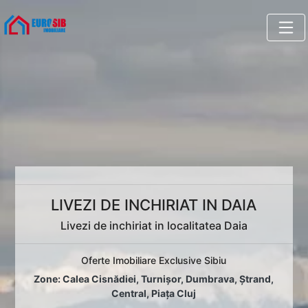
LIVEZI DE INCHIRIAT IN DAIA
Livezi de inchiriat in localitatea Daia
Oferte Imobiliare Exclusive Sibiu
Zone:
Calea Cisnădiei
,
Turnișor
,
Dumbrava
,
Ștrand
,
Central
,
Piața Cluj