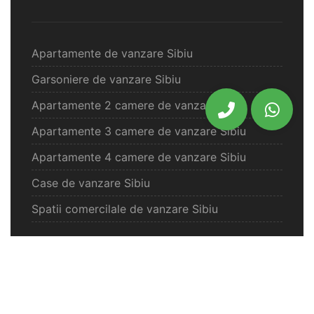
Apartamente de vanzare Sibiu
Garsoniere de vanzare Sibiu
Apartamente 2 camere de vanzare Sibiu
Apartamente 3 camere de vanzare Sibiu
Apartamente 4 camere de vanzare Sibiu
Case de vanzare Sibiu
Spatii comercilale de vanzare Sibiu
Oferte vanzare Selimbar