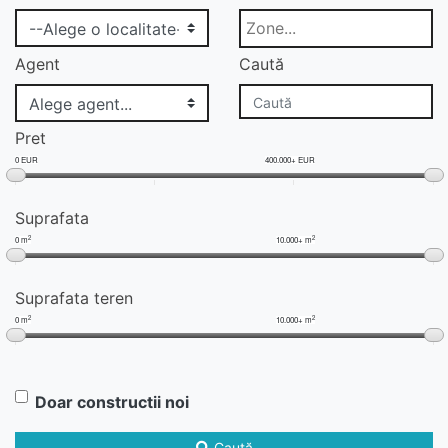
Agent
Caută
Pret
0 EUR
400.000+ EUR
Suprafata
2
2
0 m
10.000+ m
Suprafata teren
2
2
0 m
10.000+ m
Doar constructii noi
Caută